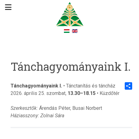
Tánchagyományaink I.
Tánchagyományaink I.
•
Tánctanítás és táncház
2026. április 25. szombat,
13.30–18.15
• Küzdőtér
Share
Szerkesztők:
Árendás Péter, Busai Norbert
Háziasszony: Zolnai Sára