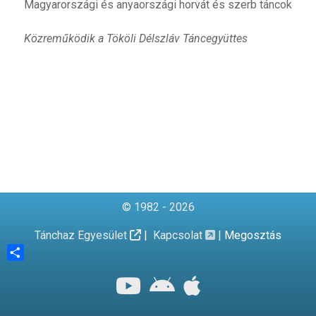
Magyarországi és anyaországi horvát és szerb táncok
Közreműködik a Tököli Délszláv Táncegyüttes
© 1982 - 2026
Tánchaz Egyesület
|
Kapcsolat
|
Megosztás
Share