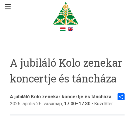
A jubiláló Kolo zenekar
koncertje és táncháza
A jubiláló Kolo zenekar koncertje és táncháza
2026. április 26. vasárnap,
17.00–17.30
• Küzdőtér
Share