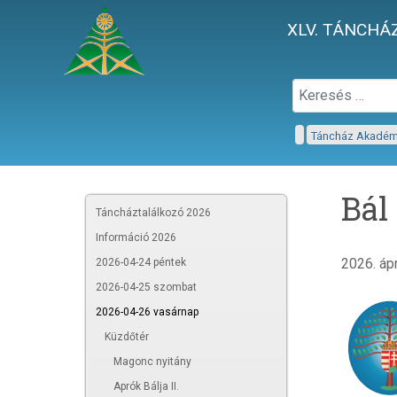
XLV. TÁNCHÁZ
Táncház Akadé
Bál
Táncháztalálkozó 2026
Információ 2026
2026. ápr
2026-04-24 péntek
2026-04-25 szombat
2026-04-26 vasárnap
Küzdőtér
Magonc nyitány
Aprók Bálja II.