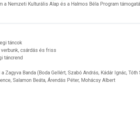
m a Nemzeti Kulturális Alap és a Halmos Béla Program támogatá
egi táncok
 verbunk, csárdás és friss
i táncrend
 a Zagyva Banda (Boda Gellért, Szabó András, Kádár Ignác, Tóth
ence, Salamon Beáta, Árendás Péter, Mohácsy Albert