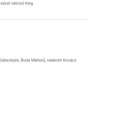
sával valósul meg.
 Sebestyén, Boda Márton), valamint Kovács