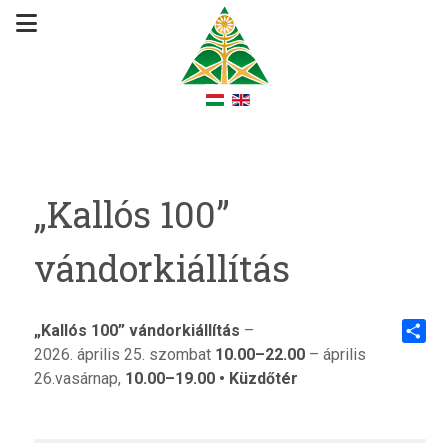
„Kallós 100”
vándorkiállítás
„Kallós 100” vándorkiállítás
–
2026. április 25. szombat
10.00–22.00
– április
Share
26.vasárnap,
10.00–19.00 • Küzdőtér