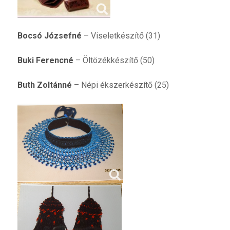
Bocsó Józsefné
– Viseletkészítő (31)
Buki Ferencné
– Öltözékkészítő (50)
Buth Zoltánné
– Népi ékszerkészítő (25)