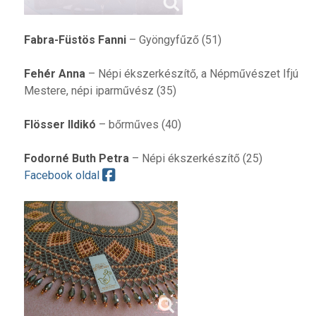
Fabra-Füstös Fanni
– Gyöngyfűző (51)
Fehér Anna
– Népi ékszerkészítő, a Népművészet Ifjú
Mestere, népi iparművész (35)
Flösser Ildikó
– bőrműves (40)
Fodorné Buth Petra
– Népi ékszerkészítő (25)
Facebook oldal