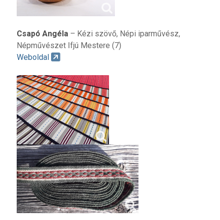
Csapó Angéla
– Kézi szövő, Népi iparművész,
Népművészet Ifjú Mestere (7)
Weboldal