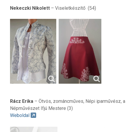
Nekeczki Nikolett
– Viseletkészítő (54)
Rácz Erika
– Ötvös, zománcműves, Népi iparművész, a
Népművészet Ifjú Mestere (3)
Weboldal