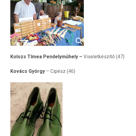
Kolozs Tímea Pendelyműhely
–
Viseletkészítő (47)
Kovács György
– Cipész (46)