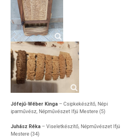
Jófejű-Wéber Kinga
– Csipkekészítő, Népi
iparművész, Népművészet Ifjú Mestere (5)
Juhász Réka
– Viseletkészítő, Népművészet Ifjú
Mestere (34)