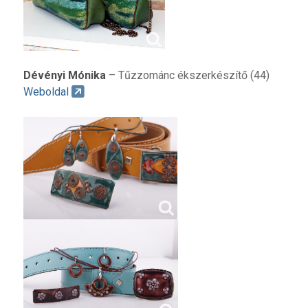
Dévényi Mónika
– Tűzzománc ékszerkészítő (44)
Weboldal