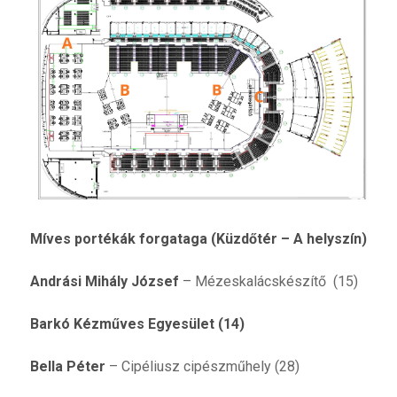
Míves portékák forgataga (Küzdőtér – A helyszín)
Andrási Mihály József
– Mézeskalácskészítő (15)
Barkó Kézműves Egyesület (14)
Bella Péter
– Cipéliusz cipészműhely (28)