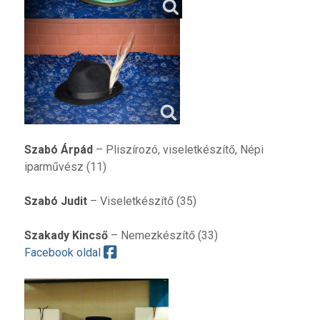
Szabó Árpád
– Pliszírozó, viseletkészítő, Népi
iparművész (11)
Szabó Judit
– Viseletkészítő (35)
Szakady Kincső
– Nemezkészítő (33)
Facebook oldal