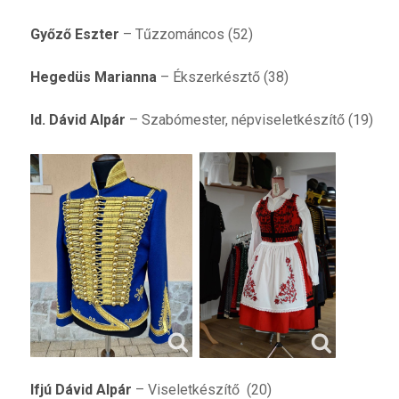
Győző Eszter
– Tűzzománcos (52)
Hegedüs Marianna
– Ékszerkésztő (38)
Id. Dávid Alpár
– Szabómester, népviseletkészítő (19)
Ifjú Dávid Alpár
– Viseletkészítő (20)