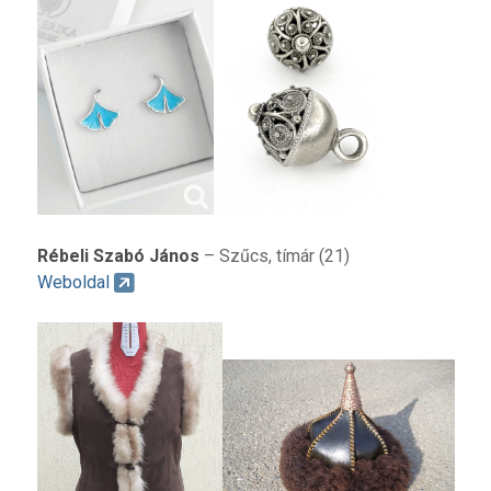
Rébeli Szabó János
– Szűcs, tímár (21)
Weboldal