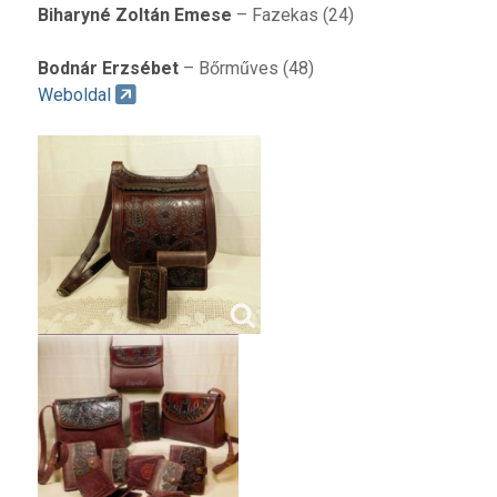
Biharyné Zoltán Emese
– Fazekas (24)
Bodnár Erzsébet
– Bőrműves (48)
Weboldal