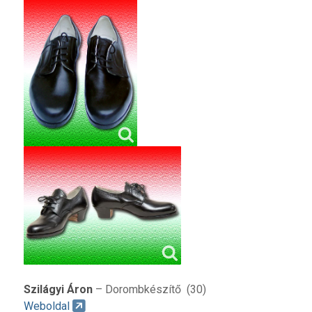
Szilágyi Áron
– Dorombkészítő (30)
Weboldal