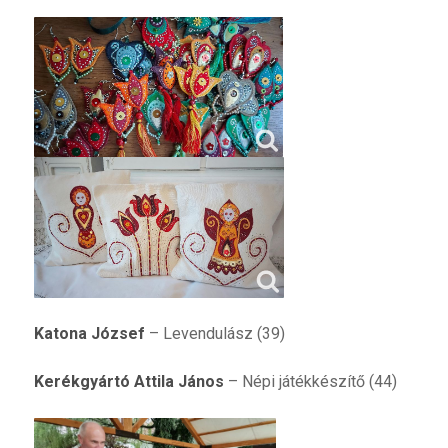
Katona József
– Levendulász (39)
Kerékgyártó Attila János
– Népi játékkészítő (44)