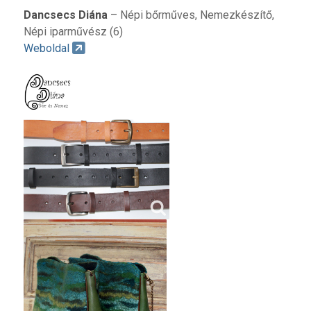
Dancsecs Diána
– Népi bőrműves, Nemezkészítő,
Népi iparművész (6)
Weboldal