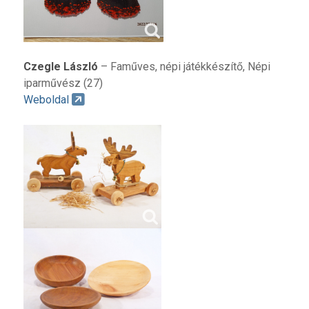
Czegle László
– Faműves, népi játékkészítő, Népi
iparművész (27)
Weboldal