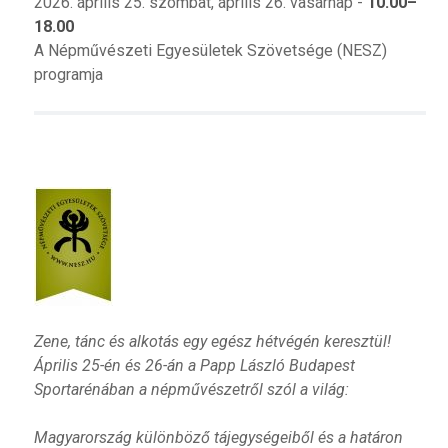
2026. április 25. szombat, április 26. vasárnap -
10.00–
18.00
A Népművészeti Egyesületek Szövetsége (NESZ)
programja
Zene, tánc és alkotás egy egész hétvégén keresztül!
Április 25-én és 26-án a Papp László Budapest
Sportarénában a népművészetről szól a világ:
Magyarország különböző tájegységeiből és a határon