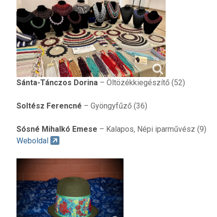
Sánta-Tánczos Dorina
– Öltözékkiegészítő (52)
Soltész Ferencné
– Gyöngyfűző (36)
Sósné Mihalkó Emese
– Kalapos, Népi iparművész (9)
Weboldal