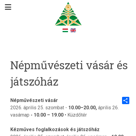
Népművészeti vásár és
játszóház
Népművészeti vásár
2026. április 25. szombat -
10.00–20.00,
április 26.
Share
vasárnap
- 10.00
–
19.00
• Küzdőtér
Kézműves foglalkozások és játszóház