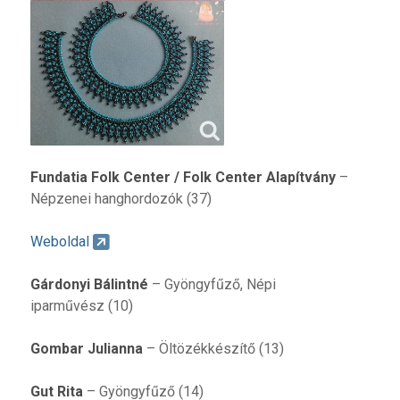
Fundatia Folk Center / Folk Center Alapítvány
–
Népzenei hanghordozók (37)
Weboldal
Gárdonyi Bálintné
– Gyöngyfűző, Népi
iparművész (10)
Gombar Julianna
– Öltözékkészítő (13)
Gut Rita
– Gyöngyfűző (14)