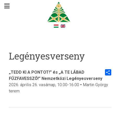
Legényesverseny
„TEDD KI A PONTOT!” és „A TE LÁBAD
FŰZFAVESSZŐ!” Nemzetközi Legényesverseny
Share
2026. április 26. vasárnap,
10.00-16.00
•
Martin György
terem