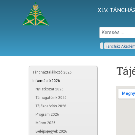
XLV. TÁNCHÁZ
Táncház Akadé
Táj
Táncháztalálkozó 2026
Információ 2026
Nyilatkozat 2026
Támogatóink 2026
Tájékozódás 2026
Program 2026
Műsor 2026
Belépőjegyek 2026