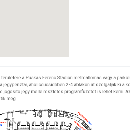
 területére a Puskás Ferenc Stadion metróállomás vagy a parkoló
ó a jegypénztár, ahol csúcsidőben 2-4 ablakon át szolgálják ki a
 jogosító jegy mellé részletes programfüzetet is lehet kérni. Az
etik meg.