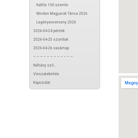
Kallós 100 szemle
Minden Magyarok Tánca 2026
Legényesverseny 2026
2026-04-24 péntek
2026-04-25 szombat
2026-04-26 vasárnap
– – – – – – – – – – – –
Néhány szó...
Visszatekintés
Kapcsolat