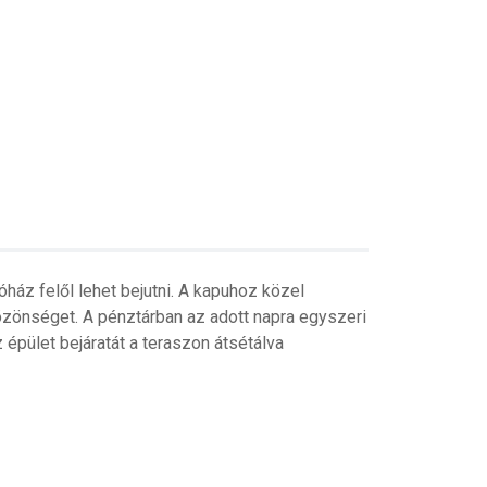
ház felől lehet bejutni. A kapuhoz közel
 közönséget. A pénztárban az adott napra egyszeri
 épület bejáratát a teraszon átsétálva