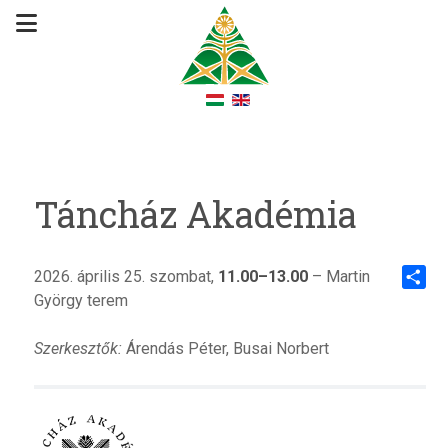
Táncház Akadémia
2026. április 25. szombat,
11.00–13.00
– Martin
György terem
Share
Szerkesztők:
Árendás Péter, Busai Norbert